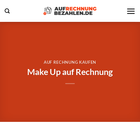
Zum
Inhalt
springen
AUF RECHNUNG KAUFEN
Make Up auf Rechnung