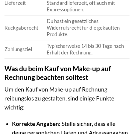
Lieferzeit
Standardlieferzeit, oft auch mit
Expressoptionen.
Du hast ein gesetzliches
Rückgaberecht
Widerrufsrecht für die gekauften
Produkte.
Typischerweise 14 bis 30 Tage nach
Zahlungsziel
Erhalt der Rechnung.
Was du beim Kauf von Make-up auf
Rechnung beachten solltest
Um den Kauf von Make-up auf Rechnung
reibungslos zu gestalten, sind einige Punkte
wichtig:
Korrekte Angaben:
Stelle sicher, dass alle
deine persönlichen Daten und Adressangaben