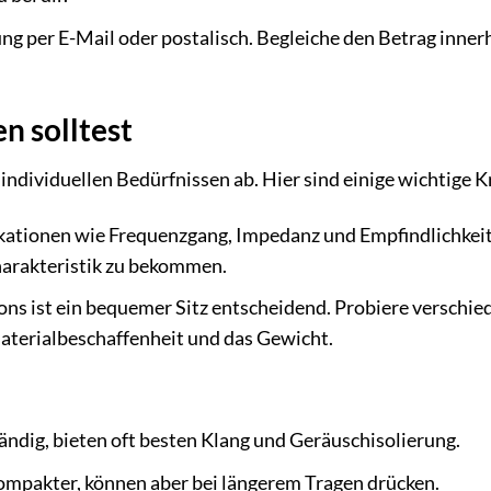
ng per E-Mail oder postalisch. Begleiche den Betrag inner
n solltest
ndividuellen Bedürfnissen ab. Hier sind einige wichtige Kr
ikationen wie Frequenzgang, Impedanz und Empfindlichkeit
harakteristik zu bekommen.
ns ist ein bequemer Sitz entscheidend. Probiere verschie
Materialbeschaffenheit und das Gewicht.
ndig, bieten oft besten Klang und Geräuschisolierung.
kompakter, können aber bei längerem Tragen drücken.