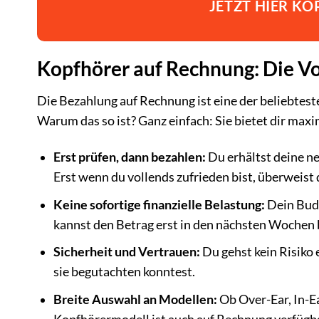
JETZT HIER K
Kopfhörer auf Rechnung: Die Vor
Die Bezahlung auf Rechnung ist eine der beliebtes
Warum das so ist? Ganz einfach: Sie bietet dir maxim
Erst prüfen, dann bezahlen:
Du erhältst deine ne
Erst wenn du vollends zufrieden bist, überweist 
Keine sofortige finanzielle Belastung:
Dein Budg
kannst den Betrag erst in den nächsten Wochen 
Sicherheit und Vertrauen:
Du gehst kein Risiko e
sie begutachten konntest.
Breite Auswahl an Modellen:
Ob Over-Ear, In-E