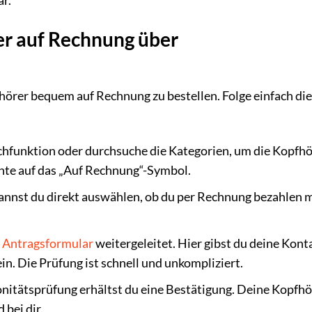
r.
rer auf Rechnung über
hörer bequem auf Rechnung zu bestellen. Folge einfach di
hfunktion oder durchsuche die Kategorien, um die Kopfhö
chte auf das „Auf Rechnung“-Symbol.
annst du direkt auswählen, ob du per Rechnung bezahlen 
n
Antragsformular
weitergeleitet. Hier gibst du deine Kon
in. Die Prüfung ist schnell und unkompliziert.
nitätsprüfung erhältst du eine Bestätigung. Deine Kopfhö
bei dir.