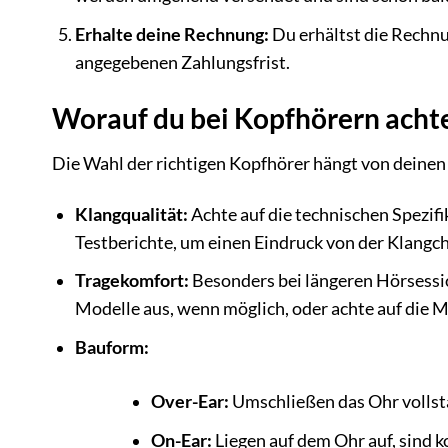
Erhalte deine Rechnung:
Du erhältst die Rechnu
angegebenen Zahlungsfrist.
Worauf du bei Kopfhörern achte
Die Wahl der richtigen Kopfhörer hängt von deinen i
Klangqualität:
Achte auf die technischen Spezif
Testberichte, um einen Eindruck von der Klangc
Tragekomfort:
Besonders bei längeren Hörsessio
Modelle aus, wenn möglich, oder achte auf die 
Bauform:
Over-Ear:
Umschließen das Ohr vollstä
On-Ear:
Liegen auf dem Ohr auf, sind 