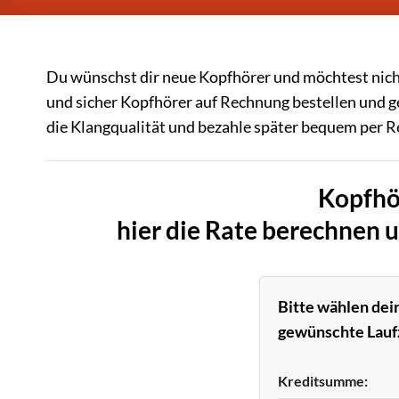
Du wünschst dir neue Kopfhörer und möchtest nicht
und sicher Kopfhörer auf Rechnung bestellen und g
die Klangqualität und bezahle später bequem per R
Kopfhö
hier die Rate berechnen 
Bitte wählen de
gewünschte Laufz
Kreditsumme: