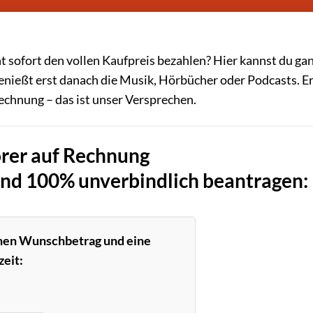
 sofort den vollen Kaufpreis bezahlen? Hier kannst du gan
enießt erst danach die Musik, Hörbücher oder Podcasts. Er
echnung – das ist unser Versprechen.
rer auf Rechnung
und 100% unverbindlich beantragen:
inen Wunschbetrag und eine
eit: