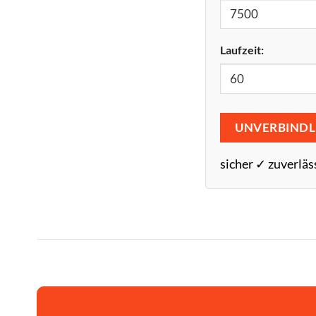
Laufzeit:
UNVERBINDL
sicher ✓ zuverläs