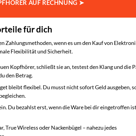
OPFHÖRER AUF RECHNUNG ➤
teile für dich
ten Zahlungsmethoden, wenn es um den Kauf von Elektroni
ale Flexibilität und Sicherheit.
uen Kopfhörer, schließt sie an, testest den Klang und die 
du den Betrag.
et bleibt flexibel. Du musst nicht sofort Geld ausgeben, 
begleichen.
in. Du bezahlst erst, wenn die Ware bei dir eingetroffen is
ar, True Wireless oder Nackenbügel – nahezu jedes