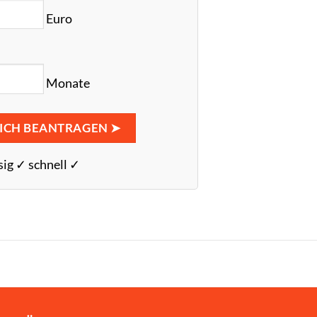
Euro
Monate
ICH BEANTRAGEN ➤
sig ✓ schnell ✓