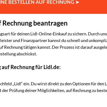
LINE BESTELLEN AUF RECHNUNG ➤
f Rechnung beantragen
gsart für deinen Lidl-Online-Einkauf zu sichern. Durch un
eister und Finanzpartner kannst du schnell und unkompliz
uf Rechnung tätigen kannst. Der Prozess ist darauf ausgele
estellung abschickst.
 auf Rechnung für Lidl.de:
eld „Lidl“ ein. Du wirst direkt zu den Optionen für den L
t der Prüfung deiner Möglichkeiten, auf Rechnung zu beste