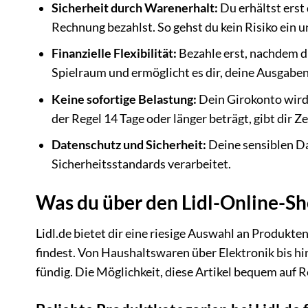
Sicherheit durch Warenerhalt:
Du erhältst erst 
Rechnung bezahlst. So gehst du kein Risiko ein u
Finanzielle Flexibilität:
Bezahle erst, nachdem du
Spielraum und ermöglicht es dir, deine Ausgaben
Keine sofortige Belastung:
Dein Girokonto wird n
der Regel 14 Tage oder länger beträgt, gibt dir Ze
Datenschutz und Sicherheit:
Deine sensiblen Da
Sicherheitsstandards verarbeitet.
Was du über den Lidl-Online-Sh
Lidl.de bietet dir eine riesige Auswahl an Produkte
findest. Von Haushaltswaren über Elektronik bis hi
fündig. Die Möglichkeit, diese Artikel bequem auf 