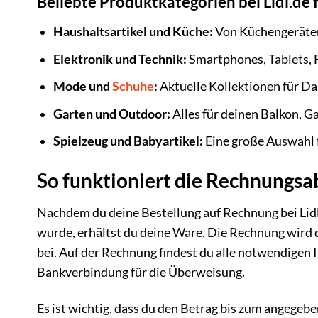
Beliebte Produktkategorien bei Lidl.de
Haushaltsartikel und Küche:
Von Küchengeräten 
Elektronik und Technik:
Smartphones, Tablets, 
Mode und
Schuhe
:
Aktuelle Kollektionen für D
Garten und Outdoor:
Alles für deinen Balkon, 
Spielzeug und Babyartikel:
Eine große Auswahl f
So funktioniert die Rechnungs
Nachdem du deine Bestellung auf Rechnung bei Lid
wurde, erhältst du deine Ware. Die Rechnung wird d
bei. Auf der Rechnung findest du alle notwendigen
Bankverbindung für die Überweisung.
Es ist wichtig, dass du den Betrag bis zum angege