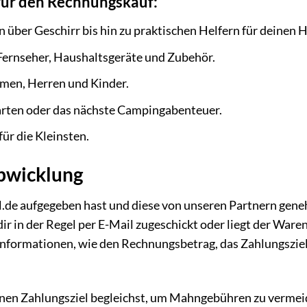
 für den Rechnungskauf:
über Geschirr bis hin zu praktischen Helfern für deinen H
Fernseher, Haushaltsgeräte und Zubehör.
amen, Herren und Kinder.
Garten oder das nächste Campingabenteuer.
ür die Kleinsten.
abwicklung
l.de aufgegeben hast und diese von unseren Partnern gen
ir in der Regel per E-Mail zugeschickt oder liegt der War
 Informationen, wie den Rechnungsbetrag, das Zahlungsziel
benen Zahlungsziel begleichst, um Mahngebühren zu vermei