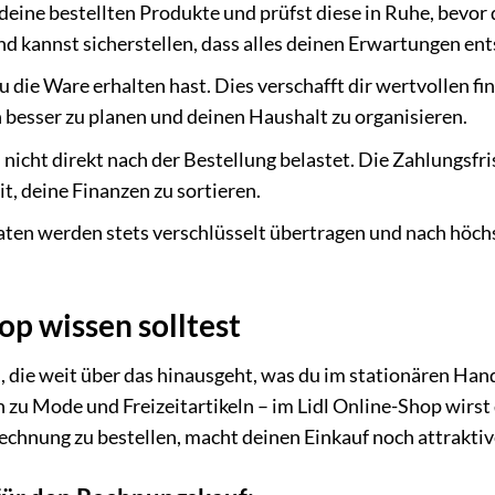
deine bestellten Produkte und prüfst diese in Ruhe, bevor 
nd kannst sicherstellen, dass alles deinen Erwartungen ent
 die Ware erhalten hast. Dies verschafft dir wertvollen fi
 besser zu planen und deinen Haushalt zu organisieren.
icht direkt nach der Bestellung belastet. Die Zahlungsfrist
it, deine Finanzen zu sortieren.
ten werden stets verschlüsselt übertragen und nach höch
op wissen solltest
n, die weit über das hinausgeht, was du im stationären Han
n zu Mode und Freizeitartikeln – im Lidl Online-Shop wirst
Rechnung zu bestellen, macht deinen Einkauf noch attraktiv