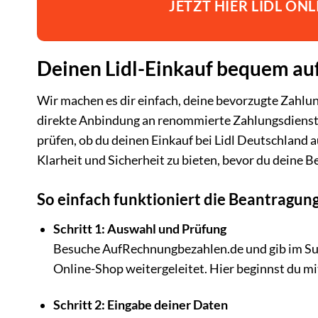
JETZT HIER LIDL ON
Deinen Lidl-Einkauf bequem au
Wir machen es dir einfach, deine bevorzugte Zahlun
direkte Anbindung an renommierte Zahlungsdienstl
prüfen, ob du deinen Einkauf bei Lidl Deutschland a
Klarheit und Sicherheit zu bieten, bevor du deine B
So einfach funktioniert die Beantragung
Schritt 1: Auswahl und Prüfung
Besuche AufRechnungbezahlen.de und gib im Suchf
Online-Shop weitergeleitet. Hier beginnst du mi
Schritt 2: Eingabe deiner Daten