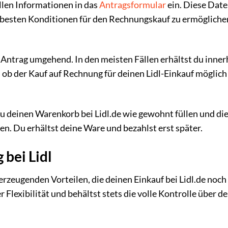
ellen Informationen in das
Antragsformular
ein. Diese Dat
e besten Konditionen für den Rechnungskauf zu ermögliche
Antrag umgehend. In den meisten Fällen erhältst du inner
ob der Kauf auf Rechnung für deinen Lidl-Einkauf möglich 
 deinen Warenkorb bei Lidl.de wie gewohnt füllen und di
. Du erhältst deine Ware und bezahlst erst später.
 bei Lidl
erzeugenden Vorteilen, die deinen Einkauf bei Lidl.de noch
Flexibilität und behältst stets die volle Kontrolle über de