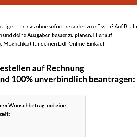
ledigen und das ohne sofort bezahlen zu müssen? Auf Rec
ben und deine Ausgaben besser zu planen. Hier auf
Möglichkeit für deinen Lidl-Online-Einkauf.
bestellen auf Rechnung
und 100% unverbindlich beantragen:
inen Wunschbetrag und eine
eit: