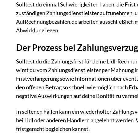
Solltest du einmal Schwierigkeiten haben, die Fris
zuständigen Zahlungsdienstleister aufzunehmen, u
AufRechnungbezahlen.de arbeiten ausschließlich m
Abwicklung legen.
Der Prozess bei Zahlungsverzug
Solltest du die Zahlungsfrist für deine Lidl-Rechnu
wirst du vom Zahlungsdienstleister per Mahnung i
Fristverlängerung sowie Informationen über eventu
den offenen Betrag so schnell wie möglich nach Er
negative Auswirkungen auf deine Bonität zu verme
In seltenen Fällen kann ein wiederholter Zahlungs
bei Lidl oder anderen Händlern abgelehnt werden. W
fristgerecht begleichen kannst.