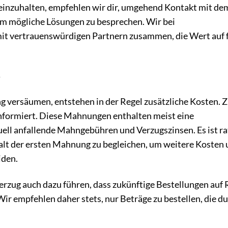
t einzuhalten, empfehlen wir dir, umgehend Kontakt mit de
m mögliche Lösungen zu besprechen. Wir bei
it vertrauenswürdigen Partnern zusammen, die Wert auf f
ng versäumen, entstehen in der Regel zusätzliche Kosten. 
nformiert. Diese Mahnungen enthalten meist eine
ell anfallende Mahngebühren und Verzugszinsen. Es ist r
halt der ersten Mahnung zu begleichen, um weitere Kosten
iden.
verzug auch dazu führen, dass zukünftige Bestellungen auf
ir empfehlen daher stets, nur Beträge zu bestellen, die d