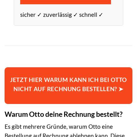
sicher ✓ zuverlässig ✓ schnell ✓
JETZT HIER WARUM KANN ICH BEI OTTO
NICHT AUF RECHNUNG BESTELLEN? ➤
Warum Otto deine Rechnung bestellt?
Es gibt mehrere Gründe, warum Otto eine
Bestellung auf Rechnung ablehnen kann. Diese