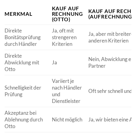
KAUF AUF
KAUF AUF RECH
MERKMAL
RECHNUNG
(AUFRECHNUNGB
(OTTO)
Direkte
Ja, oft mit
Ja, aber mit breiter
Bonitätsprüfung
strengeren
anderen Kriterien
durch Händler
Kriterien
Direkte
Nein, Abwicklung erf
Abwicklung mit
Ja
Partner
Otto
Variiert je
Schnelligkeit der
nach Händler
Oft sehr schnell und 
Prüfung
und
Dienstleister
Akzeptanz bei
Ablehnung durch
Nicht möglich
Ja, wir bieten eine Al
Otto