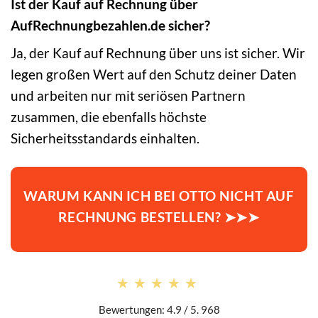
Ist der Kauf auf Rechnung über
AufRechnungbezahlen.de sicher?
Ja, der Kauf auf Rechnung über uns ist sicher. Wir
legen großen Wert auf den Schutz deiner Daten
und arbeiten nur mit seriösen Partnern
zusammen, die ebenfalls höchste
Sicherheitsstandards einhalten.
WARUM KANN ICH BEI OTTO NICHT AUF
RECHNUNG BESTELLEN? ➤➤➤
★★★★★
★★★★★
Bewertungen: 4.9 / 5. 968