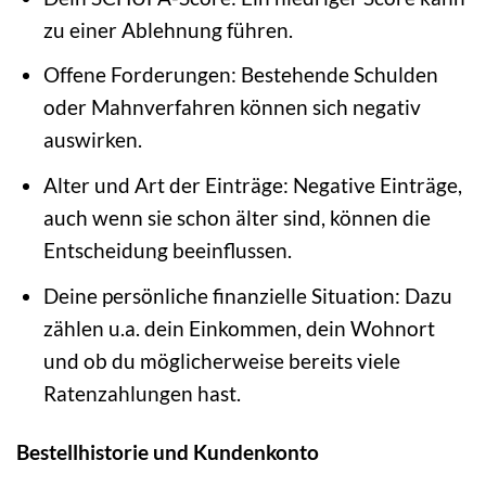
zu einer Ablehnung führen.
Offene Forderungen: Bestehende Schulden
oder Mahnverfahren können sich negativ
auswirken.
Alter und Art der Einträge: Negative Einträge,
auch wenn sie schon älter sind, können die
Entscheidung beeinflussen.
Deine persönliche finanzielle Situation: Dazu
zählen u.a. dein Einkommen, dein Wohnort
und ob du möglicherweise bereits viele
Ratenzahlungen hast.
Bestellhistorie und Kundenkonto