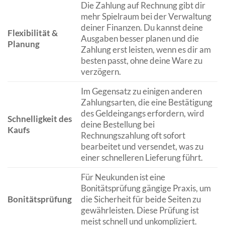
Die Zahlung auf Rechnung gibt dir
mehr Spielraum bei der Verwaltung
deiner Finanzen. Du kannst deine
Flexibilität &
Ausgaben besser planen und die
Planung
Zahlung erst leisten, wenn es dir am
besten passt, ohne deine Ware zu
verzögern.
Im Gegensatz zu einigen anderen
Zahlungsarten, die eine Bestätigung
des Geldeingangs erfordern, wird
Schnelligkeit des
deine Bestellung bei
Kaufs
Rechnungszahlung oft sofort
bearbeitet und versendet, was zu
einer schnelleren Lieferung führt.
Für Neukunden ist eine
Bonitätsprüfung gängige Praxis, um
Bonitätsprüfung
die Sicherheit für beide Seiten zu
gewährleisten. Diese Prüfung ist
meist schnell und unkompliziert.