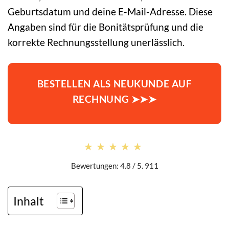
Geburtsdatum und deine E-Mail-Adresse. Diese
Angaben sind für die Bonitätsprüfung und die
korrekte Rechnungsstellung unerlässlich.
BESTELLEN ALS NEUKUNDE AUF
RECHNUNG ➤➤➤
★★★★★
★★★★★
Bewertungen: 4.8 / 5. 911
Inhalt