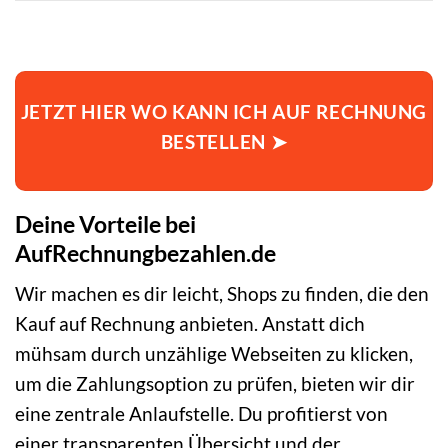
JETZT HIER WO KANN ICH AUF RECHNUNG
BESTELLEN ➤
Deine Vorteile bei
AufRechnungbezahlen.de
Wir machen es dir leicht, Shops zu finden, die den
Kauf auf Rechnung anbieten. Anstatt dich
mühsam durch unzählige Webseiten zu klicken,
um die Zahlungsoption zu prüfen, bieten wir dir
eine zentrale Anlaufstelle. Du profitierst von
einer transparenten Übersicht und der