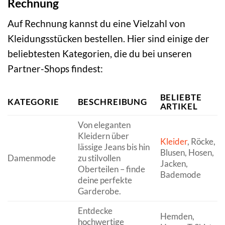
Rechnung
Auf Rechnung kannst du eine Vielzahl von
Kleidungsstücken bestellen. Hier sind einige der
beliebtesten Kategorien, die du bei unseren
Partner-Shops findest:
BELIEBTE
KATEGORIE
BESCHREIBUNG
ARTIKEL
Von eleganten
Kleidern über
Kleider
, Röcke,
lässige Jeans bis hin
Blusen, Hosen,
Damenmode
zu stilvollen
Jacken,
Oberteilen – finde
Bademode
deine perfekte
Garderobe.
Entdecke
Hemden,
hochwertige