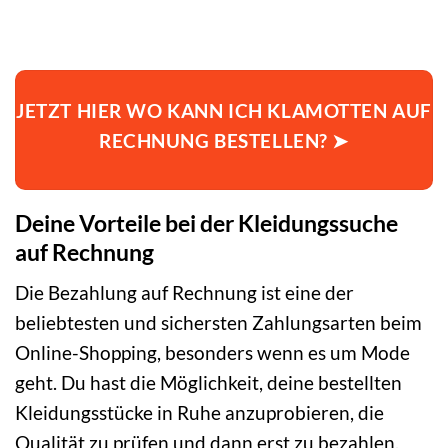
JETZT HIER WO KANN ICH KLAMOTTEN AUF
RECHNUNG BESTELLEN? ➤
Deine Vorteile bei der Kleidungssuche
auf Rechnung
Die Bezahlung auf Rechnung ist eine der
beliebtesten und sichersten Zahlungsarten beim
Online-Shopping, besonders wenn es um Mode
geht. Du hast die Möglichkeit, deine bestellten
Kleidungsstücke in Ruhe anzuprobieren, die
Qualität zu prüfen und dann erst zu bezahlen.