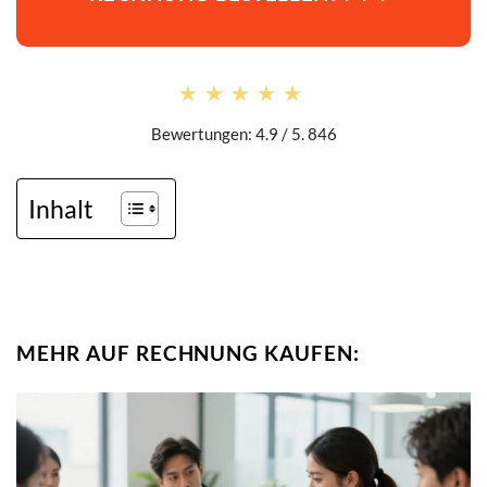
★★★★★
★★★★★
Bewertungen: 4.9 / 5. 846
Inhalt
MEHR AUF RECHNUNG KAUFEN: