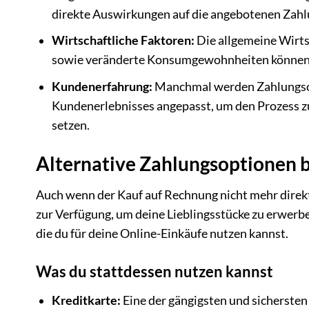
direkte Auswirkungen auf die angebotenen Zah
Wirtschaftliche Faktoren:
Die allgemeine Wirts
sowie veränderte Konsumgewohnheiten können eb
Kundenerfahrung:
Manchmal werden Zahlungsop
Kundenerlebnisses angepasst, um den Prozess z
setzen.
Alternative Zahlungsoptionen b
Auch wenn der Kauf auf Rechnung nicht mehr direkt
zur Verfügung, um deine Lieblingsstücke zu erwerbe
die du für deine Online-Einkäufe nutzen kannst.
Was du stattdessen nutzen kannst
Kreditkarte:
Eine der gängigsten und sicherste