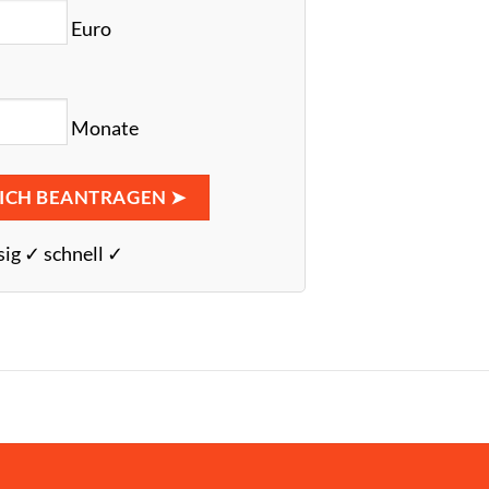
Euro
Monate
ICH BEANTRAGEN ➤
sig ✓ schnell ✓