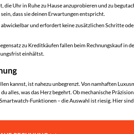
t, die Uhr in Ruhe zu Hause anzuprobieren und zu begutac
r sein, dass sie deinen Erwartungen entspricht.
 abwickelbar und erfordert keine zusätzlichen Schritte ode
egensatz zu Kreditkäufen fallen beim Rechnungskauf in de
ungsfrist einhältst.
hnung
ellen kannst, ist nahezu unbegrenzt. Von namhaften Luxu
t du alles, was das Herz begehrt. Ob mechanische Präzision
Smartwatch-Funktionen – die Auswahl ist riesig. Hier sind