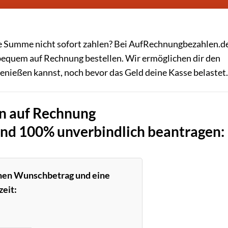
olle Summe nicht sofort zahlen? Bei AufRechnungbezahlen.d
bequem auf Rechnung bestellen. Wir ermöglichen dir den
genießen kannst, noch bevor das Geld deine Kasse belastet.
n auf Rechnung
und 100% unverbindlich beantragen:
inen Wunschbetrag und eine
eit: