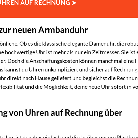
 UHREN AUF RECHNUNG ➤
 zur neuen Armbanduhr
sönliche. Ob es die klassische elegante Damenuhr, die robu
e hochwertige Uhr ist mehr als nur ein Zeitmesser. Sie ist 
eiter. Doch die Anschaffungskosten können manchmal eine 
 uns kannst du Uhren unkompliziert und sicher auf Rechnung
hr direkt nach Hause geliefert und begleichst die Rechnun
lexibilität und die Möglichkeit, deine neue Uhr sofort in v
ung von Uhren auf Rechnung über
llen, ist denkbar einfach und direkt über unsere Plattfor