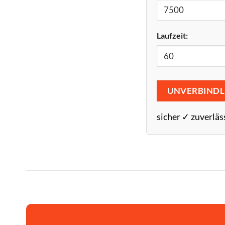
Laufzeit:
UNVERBINDL
sicher ✓ zuverläs