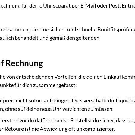
Rechnung für deine Uhr separat per E-Mail oder Post. Entri
rn zusammen, die eine sichere und schnelle Bonitätsprüfun
raulich behandelt und gemäß den geltenden
uf Rechnung
ihe von entscheidenden Vorteilen, die deinen Einkauf komf
 Punkte für dich zusammengefasst:
preis nicht sofort aufbringen. Dies verschafft dir Liquidit
n, ohne auf deine neue Uhr verzichten zu müssen.
erst, bevor du dafür bezahlst. So stellst du sicher, dass du
er Retoure ist die Abwicklung oft unkomplizierter.