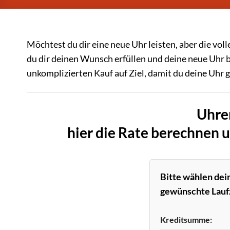
Möchtest du dir eine neue Uhr leisten, aber die v
du dir deinen Wunsch erfüllen und deine neue Uhr 
unkomplizierten Kauf auf Ziel, damit du deine Uhr 
Uhre
hier die Rate berechnen 
Bitte wählen de
gewünschte Laufz
Kreditsumme: