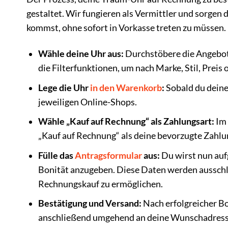
gestaltet. Wir fungieren als Vermittler und sorgen
kommst, ohne sofort in Vorkasse treten zu müssen.
Wähle deine Uhr aus:
Durchstöbere die Angebot
die Filterfunktionen, um nach Marke, Stil, Preis
Lege die Uhr
in den Warenkorb
:
Sobald du deine
jeweiligen Online-Shops.
Wähle „Kauf auf Rechnung“ als Zahlungsart:
Im 
„Kauf auf Rechnung“ als deine bevorzugte Zahlu
Fülle das
Antragsformular
aus:
Du wirst nun auf
Bonität anzugeben. Diese Daten werden ausschli
Rechnungskauf zu ermöglichen.
Bestätigung und Versand:
Nach erfolgreicher Bo
anschließend umgehend an deine Wunschadress