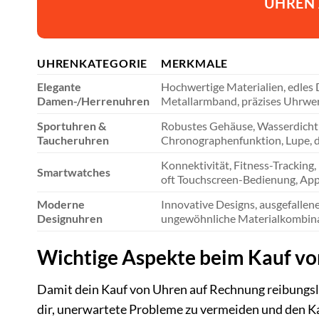
UHREN
UHRENKATEGORIE
MERKMALE
Elegante
Hochwertige Materialien, edles D
Damen-/Herrenuhren
Metallarmband, präzises Uhrwe
Sportuhren &
Robustes Gehäuse, Wasserdichti
Taucheruhren
Chronographenfunktion, Lupe, 
Konnektivität, Fitness-Tracking
Smartwatches
oft Touchscreen-Bedienung, App
Moderne
Innovative Designs, ausgefallene 
Designuhren
ungewöhnliche Materialkombin
Wichtige Aspekte beim Kauf vo
Damit dein Kauf von Uhren auf Rechnung reibungslos
dir, unerwartete Probleme zu vermeiden und den K