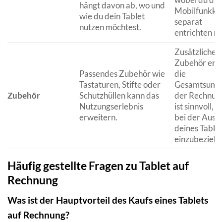
hängt davon ab, wo und
Mobilfunkko
wie du dein Tablet
separat
nutzen möchtest.
entrichten mu
Zusätzliches
Zubehör erh
Passendes Zubehör wie
die
Tastaturen, Stifte oder
Gesamtsum
Zubehör
Schutzhüllen kann das
der Rechnung
Nutzungserlebnis
ist sinnvoll, d
erweitern.
bei der Ausw
deines Tablet
einzubeziehe
Häufig gestellte Fragen zu Tablet auf
Rechnung
Was ist der Hauptvorteil des Kaufs eines Tablets
auf Rechnung?