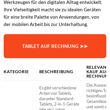
Werkzeugen für den digitalen Alltag entwickelt.
Ihre Vielseitigkeit macht sie zu idealen Geräten
für eine breite Palette von Anwendungen, von
der mobilen Arbeit bis zur Unterhaltung.
TABLET AUF RECHNUNG ➤➤
RELEVANZ
KATEGORIE
BESCHREIBUNG
KAUF AUF
RECHNUN
Die Auswahl
Es gibt verschiedene
richtigen Tab
Arten von Tablets,
beeinflusst d
darunter Standard-
Gesamtkoste
Tablets, 2-in-1-Geräte
und somit di
(die als Laptop