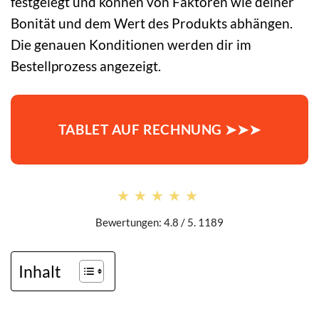
festgelegt und können von Faktoren wie deiner
Bonität und dem Wert des Produkts abhängen.
Die genauen Konditionen werden dir im
Bestellprozess angezeigt.
TABLET AUF RECHNUNG ➤➤➤
★★★★★
★★★★★
Bewertungen: 4.8 / 5. 1189
Inhalt