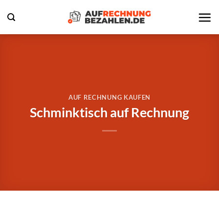
Zum
Inhalt
springen
AUF RECHNUNG KAUFEN
Schminktisch auf Rechnung