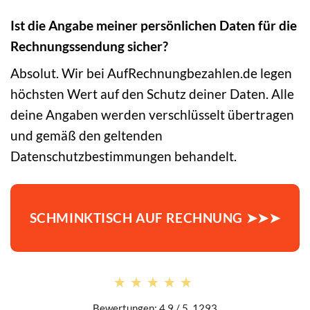
Ist die Angabe meiner persönlichen Daten für die
Rechnungssendung sicher?
Absolut. Wir bei AufRechnungbezahlen.de legen
höchsten Wert auf den Schutz deiner Daten. Alle
deine Angaben werden verschlüsselt übertragen
und gemäß den geltenden
Datenschutzbestimmungen behandelt.
SCHMINKTISCH AUF RECHNUNG ➤➤➤
★★★★★
★★★★★
Bewertungen: 4.9 / 5. 1293