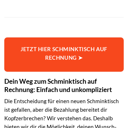
JETZT HIER SCHMINKTISCH AUF
RECHNUNG ➤
Dein Weg zum Schminktisch auf
Rechnung: Einfach und unkompliziert
Die Entscheidung für einen neuen Schminktisch
ist gefallen, aber die Bezahlung bereitet dir
Kopfzerbrechen? Wir verstehen das. Deshalb
bieten wir dir die Möglichkeit, deinen Wunsch-