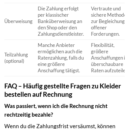
Die Zahlung erfolgt
Vertraute und
per klassischer
sichere Methode
Überweisung
Banküberweisung an
zur Begleichung
den Shop oder den
offener
Zahlungsdienstleister.
Forderungen.
Manche Anbieter
Flexibilität,
ermöglichen auch die
größere
Teilzahlung
Ratenzahlung, falls du
Anschaffungen in
(optional)
eine größere
überschaubare
Anschaffung tätigst.
Raten aufzuteilen
FAQ – Häufig gestellte Fragen zu Kleider
bestellen auf Rechnung
Was passiert, wenn ich die Rechnung nicht
rechtzeitig bezahle?
Wenn du die Zahlungsfrist versäumst, können