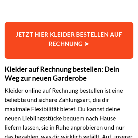
JETZT HIER KLEIDER BESTELLEN AUF
RECHNUNG ➤
Kleider auf Rechnung bestellen: Dein
Weg zur neuen Garderobe
Kleider online auf Rechnung bestellen ist eine
beliebte und sichere Zahlungsart, die dir
maximale Flexibilität bietet. Du kannst deine
neuen Lieblingsstücke bequem nach Hause
liefern lassen, sie in Ruhe anprobieren und nur
das bezahlen, was dir wirklich gefällt. Auf unserer