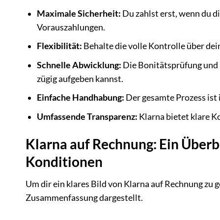
Maximale Sicherheit:
Du zahlst erst, wenn du di
Vorauszahlungen.
Flexibilität:
Behalte die volle Kontrolle über dei
Schnelle Abwicklung:
Die Bonitätsprüfung und F
zügig aufgeben kannst.
Einfache Handhabung:
Der gesamte Prozess ist i
Umfassende Transparenz:
Klarna bietet klare 
Klarna auf Rechnung: Ein Überb
Konditionen
Um dir ein klares Bild von Klarna auf Rechnung zu g
Zusammenfassung dargestellt.