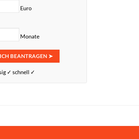
Euro
Monate
ICH BEANTRAGEN ➤
sig ✓ schnell ✓