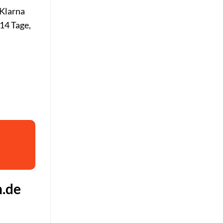
 Klarna
 14 Tage,
n
n.de