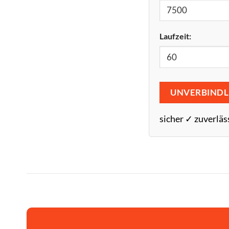
Laufzeit:
UNVERBINDL
sicher ✓ zuverläs