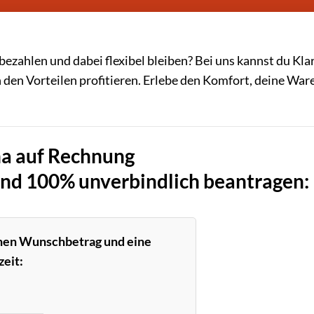
zahlen und dabei flexibel bleiben? Bei uns kannst du Kla
den Vorteilen profitieren. Erlebe den Komfort, deine War
a auf Rechnung
und 100% unverbindlich beantragen:
inen Wunschbetrag und eine
eit: