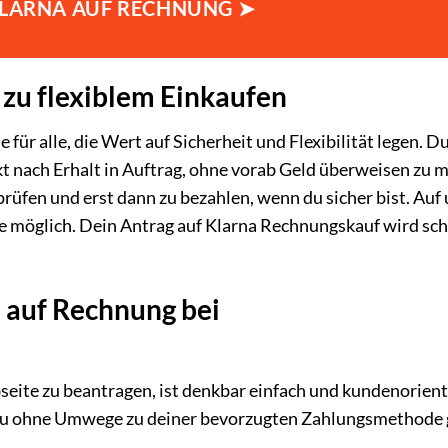
 KLARNA AUF RECHNUNG ➤
zu flexiblem Einkaufen
für alle, die Wert auf Sicherheit und Flexibilität legen. D
t nach Erhalt in Auftrag, ohne vorab Geld überweisen zu 
u prüfen und erst dann zu bezahlen, wenn du sicher bist. Auf
ie möglich. Dein Antrag auf Klarna Rechnungskauf wird sch
a auf Rechnung bei
eite zu beantragen, ist denkbar einfach und kundenorient
t du ohne Umwege zu deiner bevorzugten Zahlungsmethode 