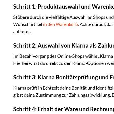
Schritt 1: Produktauswahl und Warenk
Stöbere durch die vielfältige Auswahl an Shops und
Wunschartikel
in den Warenkorb
. Achte darauf, da
anbietet.
Schritt 2: Auswahl von Klarna als Zahlu
Im Bezahlvorgang des Online-Shops wähle „Klarna 
Hierbei wirst du direkt zu den Klarna-Optionen wei
Schritt 3: Klarna Bonitätsprüfung und F
Klarna prüft in Echtzeit deine Bonität und identifiz
gibst deine Zustimmung zur Zahlungsabwicklung. Be
Schritt 4: Erhalt der Ware und Rechnun