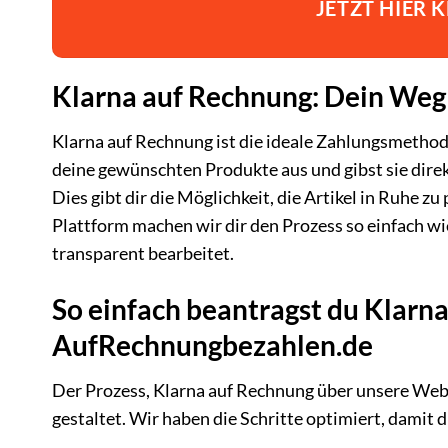
JETZT HIER
Klarna auf Rechnung: Dein Weg 
Klarna auf Rechnung ist die ideale Zahlungsmethode 
deine gewünschten Produkte aus und gibst sie direk
Dies gibt dir die Möglichkeit, die Artikel in Ruhe z
Plattform machen wir dir den Prozess so einfach w
transparent bearbeitet.
So einfach beantragst du Klarn
AufRechnungbezahlen.de
Der Prozess, Klarna auf Rechnung über unsere Webs
gestaltet. Wir haben die Schritte optimiert, dami