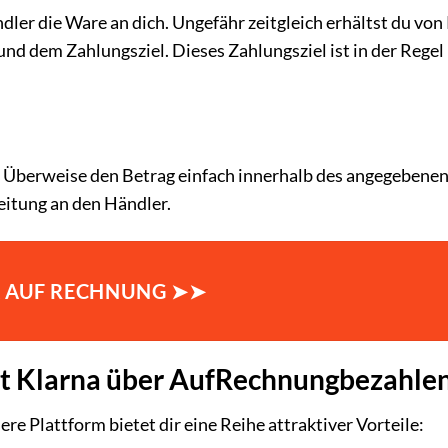
ler die Ware an dich. Ungefähr zeitgleich erhältst du von
nd dem Zahlungsziel. Dieses Zahlungsziel ist in der Regel
. Überweise den Betrag einfach innerhalb des angegebene
eitung an den Händler.
 AUF RECHNUNG ➤➤
it Klarna über AufRechnungbezahle
e Plattform bietet dir eine Reihe attraktiver Vorteile: