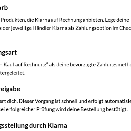
orb
 Produkten, die Klarna auf Rechnung anbieten. Lege deine
ss der jeweilige Händler Klarna als Zahlungsoption im Che
ngsart
– Kauf auf Rechnung“ als deine bevorzugte Zahlungsmeth
tergeleitet.
reigabe
iert dich. Dieser Vorgang ist schnell und erfolgt automatisi
i erfolgreicher Prüfung wird deine Bestellung bestätigt.
gsstellung durch Klarna