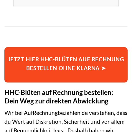
JETZT HIER HHC-BLÜTEN AUF RECHNUNG
BESTELLEN OHNE KLARNA ➤
HHC-Blüten auf Rechnung bestellen:
Dein Weg zur direkten Abwicklung
Wir bei AufRechnungbezahlen.de verstehen, dass
du Wert auf Diskretion, Sicherheit und vor allem
auf Bequemlichkeit legst. Deshalb haben wir