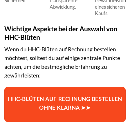
Sicherheit
transparente
Gewährleistung
Abwicklung.
eines sicheren
Kaufs.
Wichtige Aspekte bei der Auswahl von
HHC-Blüten
Wenn du HHC-Blüten auf Rechnung bestellen
möchtest, solltest du auf einige zentrale Punkte
achten, um die bestmögliche Erfahrung zu
gewährleisten:
HHC-BLÜTEN AUF RECHNUNG BESTELLEN
OHNE KLARNA ➤➤