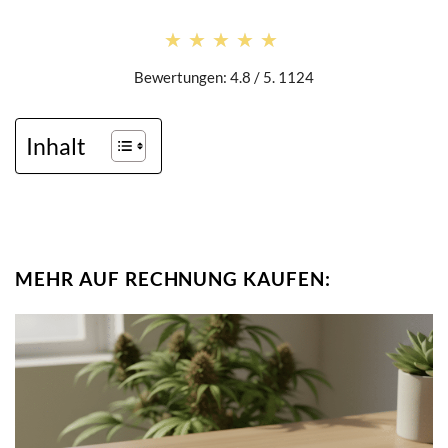
★★★★★
★★★★★
Bewertungen: 4.8 / 5. 1124
Inhalt
MEHR AUF RECHNUNG KAUFEN: