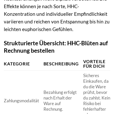
Effekte können je nach Sorte, HHC-
Konzentration und individueller Empfindlichkeit
variieren und reichen von Entspannung bis hin zu
leichten euphorischen Gefühlen.
Strukturierte Übersicht: HHC-Blüten auf
Rechnung bestellen
VORTEILE
KATEGORIE
BESCHREIBUNG
FÜR DICH
Sicheres
Einkaufen, da
du die Ware
Bezahlung erfolgt
prüfst, bevor
nach Erhalt der
du zahlst. Kein
Zahlungsmodalität
Ware auf
Risiko bei
Rechnung.
fehlerhafter