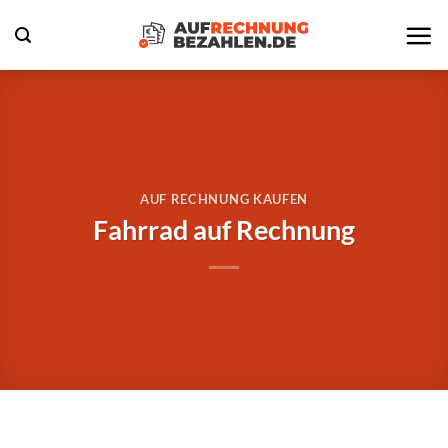
Zum
Inhalt
springen
AUF RECHNUNG KAUFEN
Fahrrad auf Rechnung