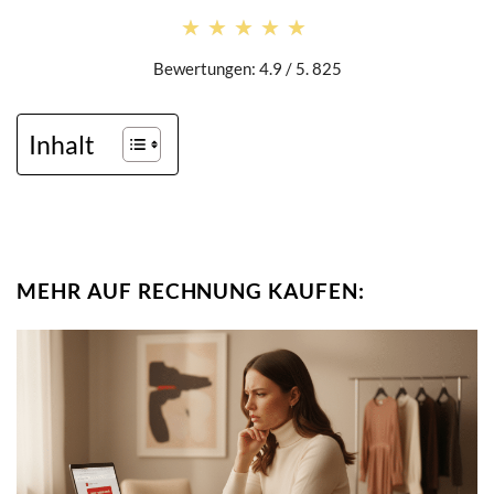
★★★★★
★★★★★
Bewertungen: 4.9 / 5. 825
Inhalt
MEHR AUF RECHNUNG KAUFEN: