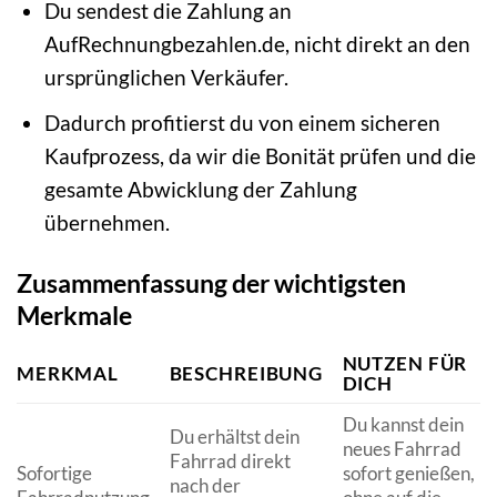
Du sendest die Zahlung an
AufRechnungbezahlen.de, nicht direkt an den
ursprünglichen Verkäufer.
Dadurch profitierst du von einem sicheren
Kaufprozess, da wir die Bonität prüfen und die
gesamte Abwicklung der Zahlung
übernehmen.
Zusammenfassung der wichtigsten
Merkmale
NUTZEN FÜR
MERKMAL
BESCHREIBUNG
DICH
Du kannst dein
Du erhältst dein
neues Fahrrad
Fahrrad direkt
Sofortige
sofort genießen,
nach der