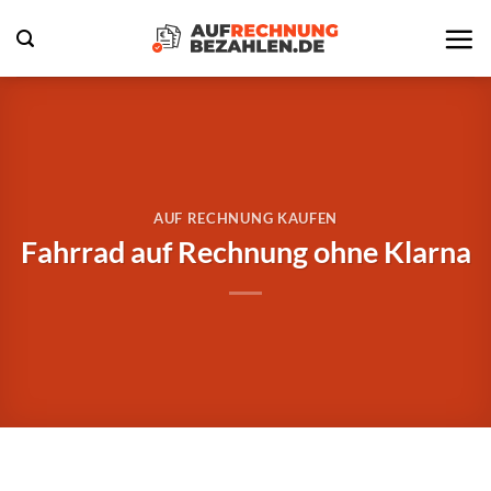
Zum
Inhalt
springen
AUF RECHNUNG KAUFEN
Fahrrad auf Rechnung ohne Klarna