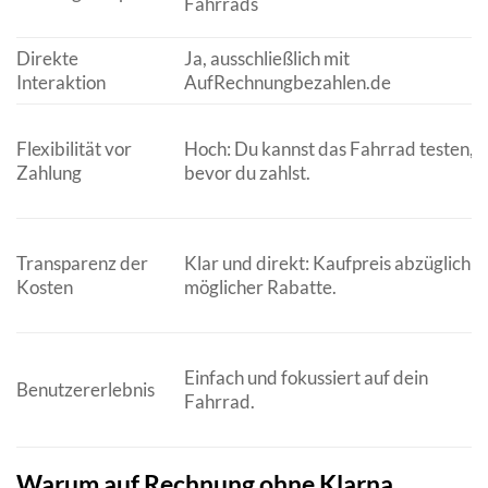
Fahrrads
Direkte
Ja, ausschließlich mit
Interaktion
AufRechnungbezahlen.de
Flexibilität vor
Hoch: Du kannst das Fahrrad testen,
Zahlung
bevor du zahlst.
Transparenz der
Klar und direkt: Kaufpreis abzüglich
Kosten
möglicher Rabatte.
Einfach und fokussiert auf dein
Benutzererlebnis
Fahrrad.
Warum auf Rechnung ohne Klarna