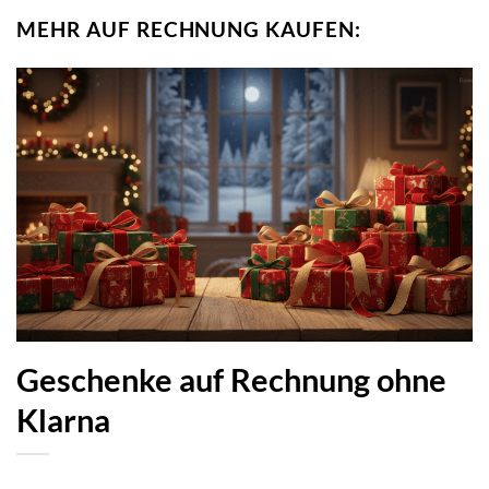
MEHR AUF RECHNUNG KAUFEN:
Geschenke auf Rechnung ohne
Klarna