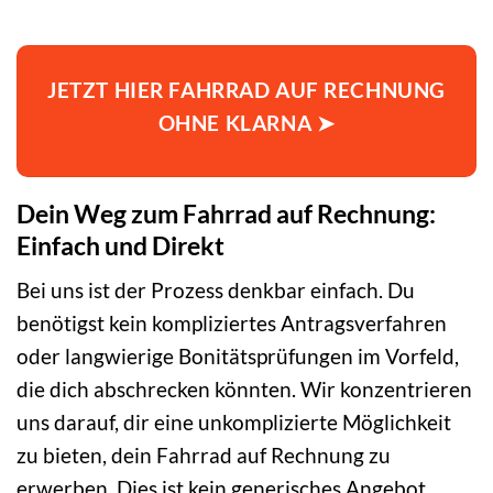
JETZT HIER FAHRRAD AUF RECHNUNG
OHNE KLARNA ➤
Dein Weg zum Fahrrad auf Rechnung:
Einfach und Direkt
Bei uns ist der Prozess denkbar einfach. Du
benötigst kein kompliziertes Antragsverfahren
oder langwierige Bonitätsprüfungen im Vorfeld,
die dich abschrecken könnten. Wir konzentrieren
uns darauf, dir eine unkomplizierte Möglichkeit
zu bieten, dein Fahrrad auf Rechnung zu
erwerben. Dies ist kein generisches Angebot,