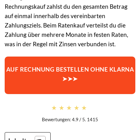
Rechnungskauf zahlst du den gesamten Betrag
auf einmal innerhalb des vereinbarten
Zahlungsziels. Beim Ratenkauf verteilst du die
Zahlung über mehrere Monate in festen Raten,
was in der Regel mit Zinsen verbunden ist.
AUF RECHNUNG BESTELLEN OHNE KLARNA
➤➤➤
★★★★★
★★★★★
Bewertungen: 4.9 / 5. 1415