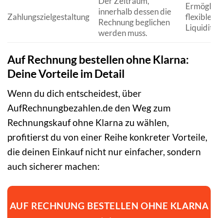
Der Zeitraum,
Ermöglic
innerhalb dessen die
Zahlungszielgestaltung
flexible
Rechnung beglichen
Liquiditä
werden muss.
Auf Rechnung bestellen ohne Klarna:
Deine Vorteile im Detail
Wenn du dich entscheidest, über
AufRechnungbezahlen.de den Weg zum
Rechnungskauf ohne Klarna zu wählen,
profitierst du von einer Reihe konkreter Vorteile,
die deinen Einkauf nicht nur einfacher, sondern
auch sicherer machen:
AUF RECHNUNG BESTELLEN OHNE KLARNA