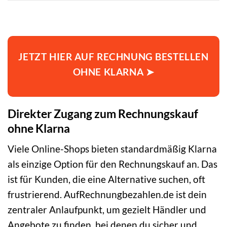
JETZT HIER AUF RECHNUNG BESTELLEN
OHNE KLARNA ➤
Direkter Zugang zum Rechnungskauf
ohne Klarna
Viele Online-Shops bieten standardmäßig Klarna
als einzige Option für den Rechnungskauf an. Das
ist für Kunden, die eine Alternative suchen, oft
frustrierend. AufRechnungbezahlen.de ist dein
zentraler Anlaufpunkt, um gezielt Händler und
Angebote zu finden, bei denen du sicher und