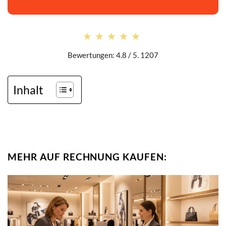
★★★★★
★★★★★
Bewertungen: 4.8 / 5. 1207
Inhalt
MEHR AUF RECHNUNG KAUFEN: